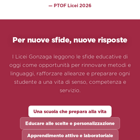
— PTOF Licei 2026
Per nuove sfide, nuove risposte
I Licei Gonzaga leggono le sfide educative di
oggi come opportunità per rinnovare metodi e
linguaggi, rafforzare alleanze e preparare ogni
studente a una vita di senso, competenza e
servizio.
Una scuola che prepara alla vita
Educare alle scelte e personalizzazione
Apprendimento attivo e laboratoriale