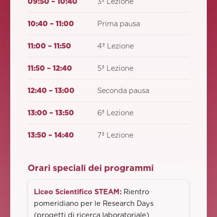
09:50 – 10:40
3ª Lezione
10:40 – 11:00
Prima pausa
11:00 – 11:50
4ª Lezione
11:50 – 12:40
5ª Lezione
12:40 – 13:00
Seconda pausa
13:00 – 13:50
6ª Lezione
13:50 – 14:40
7ª Lezione
Orari speciali dei programmi
Liceo Scientifico STEAM
:
Rientro
pomeridiano per le Research Days
(progetti di ricerca laboratoriale)