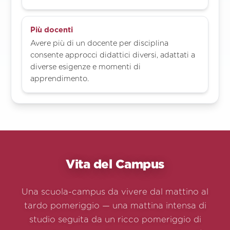
Più docenti
Avere più di un docente per disciplina
consente approcci didattici diversi, adattati a
diverse esigenze e momenti di
apprendimento.
Vita del Campus
Una scuola-campus da vivere dal mattino al
tardo pomeriggio — una mattina intensa di
studio seguita da un ricco pomeriggio di