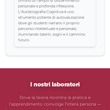
offrono un tempo di discernimento
personale e profonda riflessione.
L'Autobiografia Cognitiva è uno
strumento potente di autovalutazione
dove gli studenti narrano il proprio
percorso intellettuale e personale,
illuminando talenti, sogni e il cammino
futuro.
I nostri laboratori
Dove la teoria incontra la pratica e
l'apprendimento coinvolge l'intera persona —