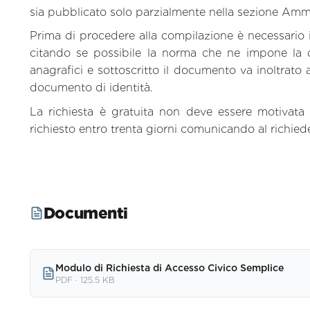
sia pubblicato solo parzialmente nella sezione Ammin
Prima di procedere alla compilazione è necessario 
citando se possibile la norma che ne impone la d
anagrafici e sottoscritto il documento va inoltrato 
documento di identità.
La richiesta è gratuita non deve essere motivata
richiesto entro trenta giorni comunicando al richiede
Documenti
Modulo di Richiesta di Accesso Civico Semplice
PDF
·
125.5 KB