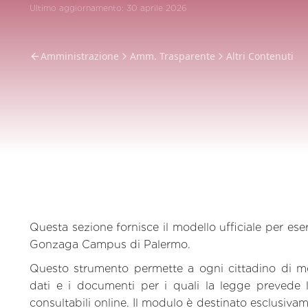
Ultimo aggiornamento:
30 aprile 2026
Amministrazione
Amm. Trasparente
Altri Contenuti
Questa sezione fornisce il modello ufficiale per eser
Gonzaga Campus di Palermo.
Questo strumento permette a ogni cittadino di moni
dati e i documenti per i quali la legge prevede l
consultabili online. Il modulo è destinato esclusiva