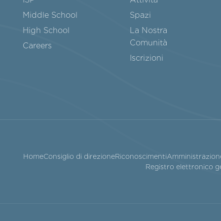
Middle School
Spazi
High School
La Nostra
Comunità
Careers
Iscrizioni
Home
Consiglio di direzione
Riconoscimenti
Amministrazion
Registro elettronico g