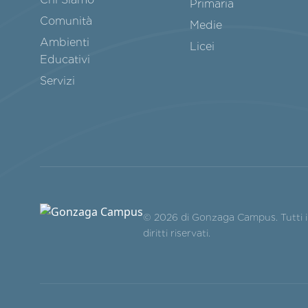
Primaria
Comunità
Medie
Ambienti
Licei
Educativi
Servizi
© 2026 di Gonzaga Campus. Tutti i
diritti riservati.