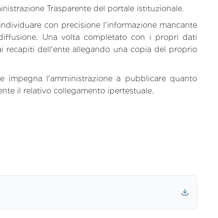
istrazione Trasparente del portale istituzionale.
individuare con precisione l'informazione mancante
iffusione. Una volta completato con i propri dati
ai recapiti dell'ente allegando una copia del proprio
 e impegna l'amministrazione a pubblicare quanto
nte il relativo collegamento ipertestuale.