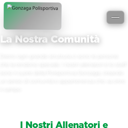
La Nostra Comunità
Dietro ogni grande struttura ci sono le persone
che la rendono speciale. I nostri allenatori e lo staff
sono il cuore della Polisportiva Gonzaga, creando
un senso di comunità e appartenenza che va oltre
il campo.
I Nostri Allenatori e