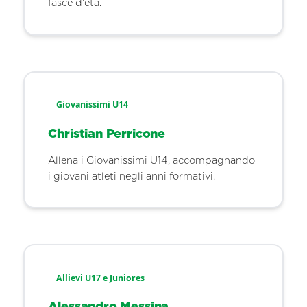
fasce d'età.
Giovanissimi U14
Christian Perricone
Allena i Giovanissimi U14, accompagnando
i giovani atleti negli anni formativi.
Allievi U17 e Juniores
Alessandro Messina