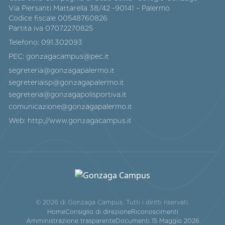
Via Piersanti Mattarella 38/42 -90141 – Palermo
Codice fiscale 00548760826
Partita iva 07072270825
Telefono:
091.302093
PEC:
gonzagacampus@pec.it
segreteria@gonzagapalermo.it
segreteriaisp@gonzagapalermo.it
segreteria@gonzagapolisportiva.it
comunicazione@gonzagapalermo.it
Web:
http://www.gonzagacampus.it
© 2026 di Gonzaga Campus. Tutti i diritti riservati.
Home
Consiglio di direzione
Riconoscimenti
Amministrazione trasparente
Documenti 15 Maggio 2026