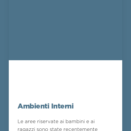
Ambienti Interni
Le aree riservate ai bambini e ai
ragazzi sono state recentemente