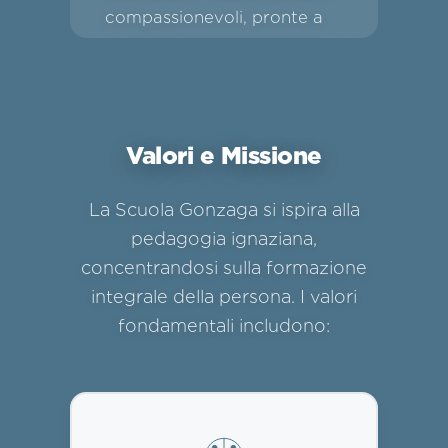
compassionevoli, pronte a
servire gli altri.
Valori e Missione
La Scuola Gonzaga si ispira alla
pedagogia ignaziana,
concentrandosi sulla formazione
integrale della persona. I valori
fondamentali includono: