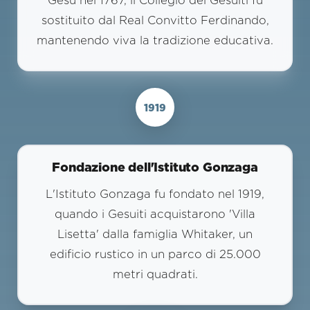
Gesù nel 1767, il Collegio dei Gesuiti fu
sostituito dal Real Convitto Ferdinando,
mantenendo viva la tradizione educativa.
1919
Fondazione dell'Istituto Gonzaga
L'Istituto Gonzaga fu fondato nel 1919,
quando i Gesuiti acquistarono 'Villa
Lisetta' dalla famiglia Whitaker, un
edificio rustico in un parco di 25.000
metri quadrati.