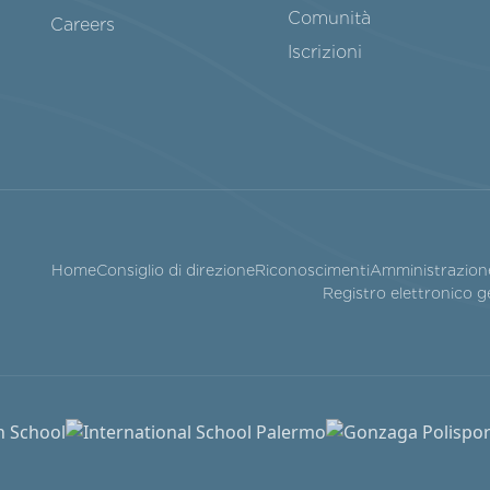
Comunità
Careers
Iscrizioni
Home
Consiglio di direzione
Riconoscimenti
Amministrazion
Registro elettronico g