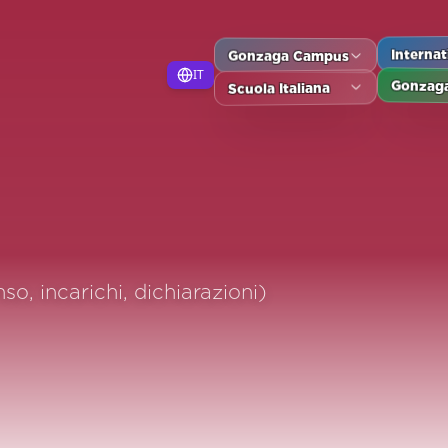
Gonzaga Campus
Interna
IT
Gonzaga
Scuola Italiana
o, incarichi, dichiarazioni)