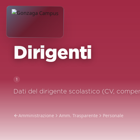
Dirigenti
1
Dati del dirigente scolastico (CV, compens
Amministrazione
Amm. Trasparente
Personale