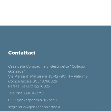
Contattaci
Casa della Compagnia di Gesù detta "Collegio
Gonzaga"
Via Piersanti Mattarella 38/42 -90141 – Palermo
Codice fiscale 00548760826
Partita iva 07072270825
Telefono:
091.302093
PEC:
gonzagacampus@pec.it
segreteria@gonzagapalermo.it