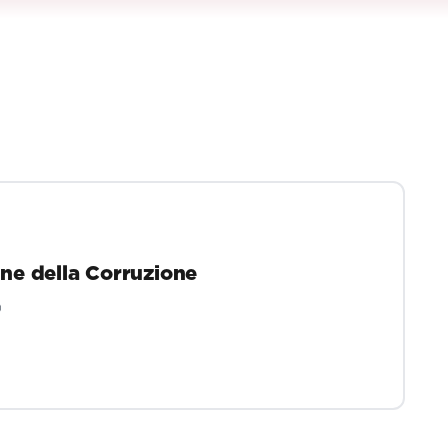
one della Corruzione
)