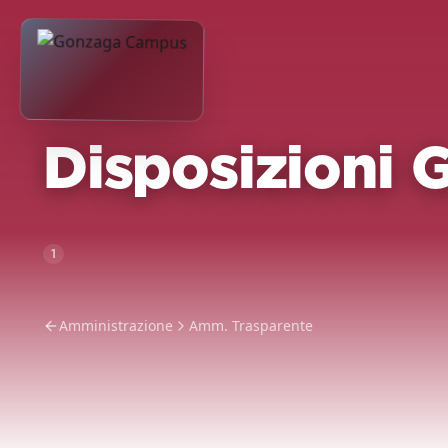
Disposizioni G
1
Amministrazione
Amm. Trasparente