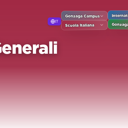
Gonzaga Campus
Interna
IT
Gonzaga
Scuola Italiana
enerali