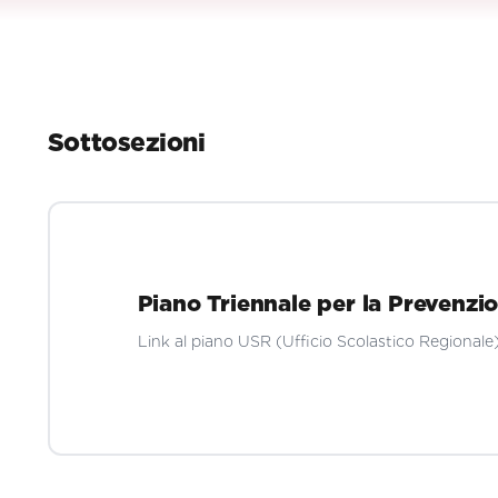
Sottosezioni
Piano Triennale per la Prevenzi
Link al piano USR (Ufficio Scolastico Regionale