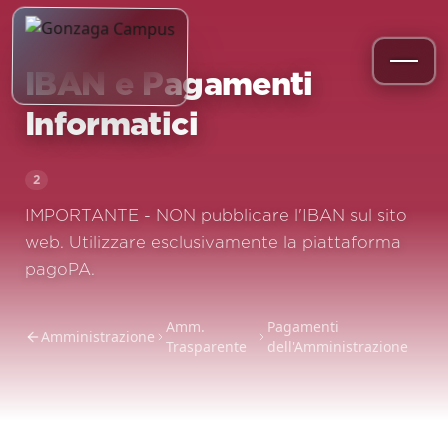
IBAN e Pagamenti
Informatici
2
IMPORTANTE - NON pubblicare l'IBAN sul sito
web. Utilizzare esclusivamente la piattaforma
pagoPA.
Amm.
Pagamenti
Amministrazione
Trasparente
dell'Amministrazione