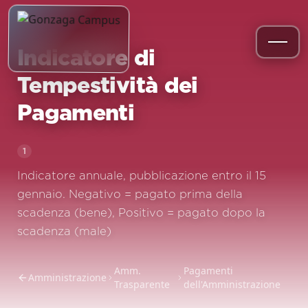
Indicatore di
Tempestività dei
Pagamenti
1
Indicatore annuale, pubblicazione entro il 15
gennaio. Negativo = pagato prima della
scadenza (bene), Positivo = pagato dopo la
scadenza (male)
Amm.
Pagamenti
Amministrazione
Trasparente
dell'Amministrazione