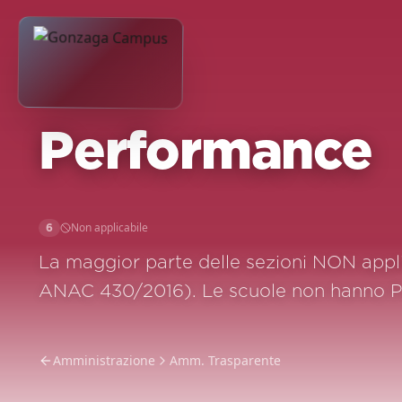
Performance
Non applicabile
6
La maggior parte delle sezioni NON appli
ANAC 430/2016). Le scuole non hanno Pi
Amministrazione
Amm. Trasparente