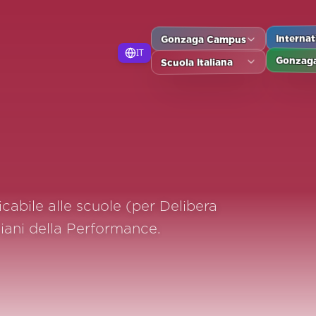
Gonzaga Campus
Interna
IT
Gonzaga
Scuola Italiana
cabile alle scuole (per Delibera
ani della Performance.