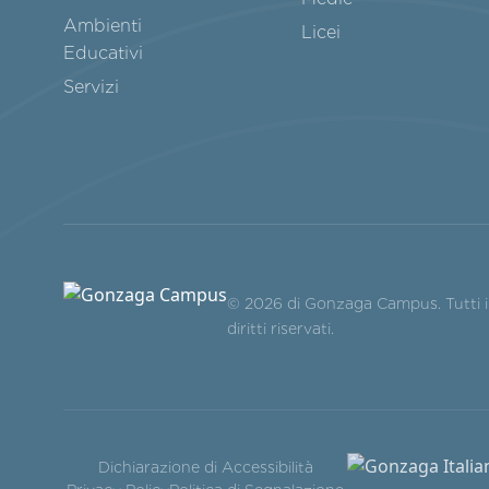
Ambienti
Licei
Educativi
Servizi
© 2026 di Gonzaga Campus. Tutti i
diritti riservati.
Dichiarazione di Accessibilità