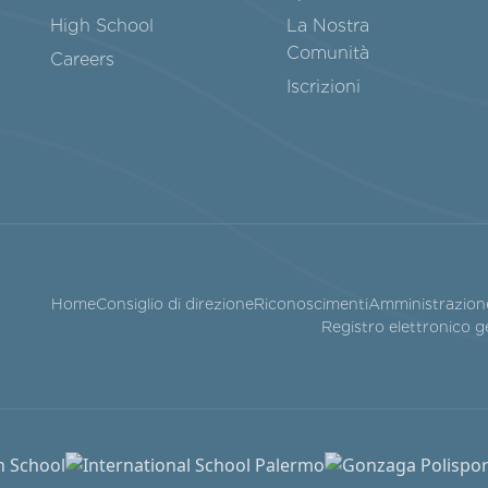
High School
La Nostra
Comunità
Careers
Iscrizioni
Home
Consiglio di direzione
Riconoscimenti
Amministrazion
Registro elettronico g