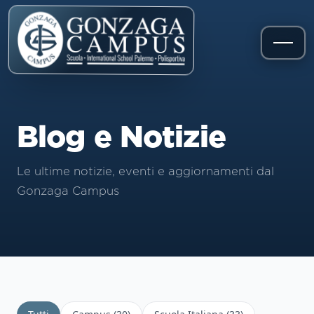
Blog e Notizie
Le ultime notizie, eventi e aggiornamenti dal
Gonzaga Campus