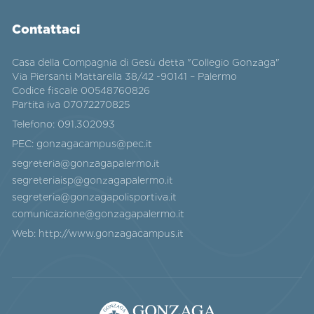
Contattaci
Casa della Compagnia di Gesù detta "Collegio Gonzaga"
Via Piersanti Mattarella 38/42 -90141 – Palermo
Codice fiscale 00548760826
Partita iva 07072270825
Telefono:
091.302093
PEC:
gonzagacampus@pec.it
segreteria@gonzagapalermo.it
segreteriaisp@gonzagapalermo.it
segreteria@gonzagapolisportiva.it
comunicazione@gonzagapalermo.it
Web:
http://www.gonzagacampus.it