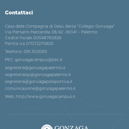
Contattaci
Casa della Compagnia di Gesù detta "Collegio Gonzaga"
Via Piersanti Mattarella 38/42 -90141 – Palermo
Codice fiscale 00548760826
Partita iva 07072270825
Telefono:
091.302093
PEC:
gonzagacampus@pec.it
segreteria@gonzagapalermo.it
segreteriaisp@gonzagapalermo.it
segreteria@gonzagapolisportiva.it
comunicazione@gonzagapalermo.it
Web:
http://www.gonzagacampus.it