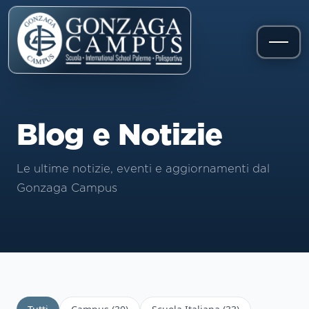
Blog e Notizie
Le ultime notizie, eventi e aggiornamenti dal
Gonzaga Campus