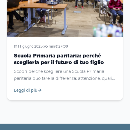
11 giugno 2025
5
min
27
0
Scuola Primaria paritaria: perché
sceglierla per il futuro di tuo figlio
Scopri perché scegliere una Scuola Primaria
paritaria può fare la differenza: attenzione, qualità
educativa e un progetto di crescita integrale al
Leggi di più
Gonzaga Campus.