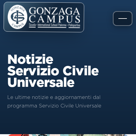
Notizie
Servizio Civile
Universale
Le ultime notizie e aggiornamenti dal
programma Servizio Civile Universale