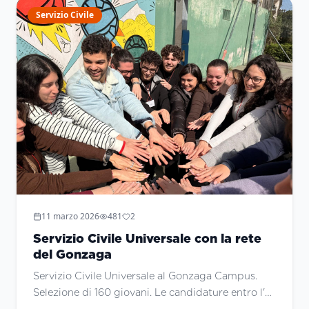
Servizio Civile
11 marzo 2026
481
2
Servizio Civile Universale con la rete
del Gonzaga
Servizio Civile Universale al Gonzaga Campus.
Selezione di 160 giovani. Le candidature entro l'8
aprile. Previsto un webinar Mercoledì 18 marzo