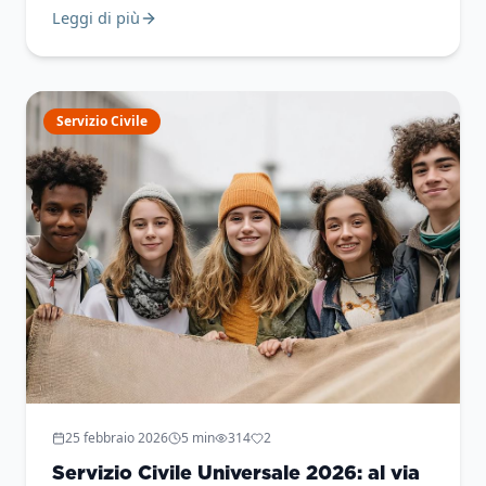
Leggi di più
alle ore 15:00
Servizio Civile
25 febbraio 2026
5
min
314
2
Servizio Civile Universale 2026: al via