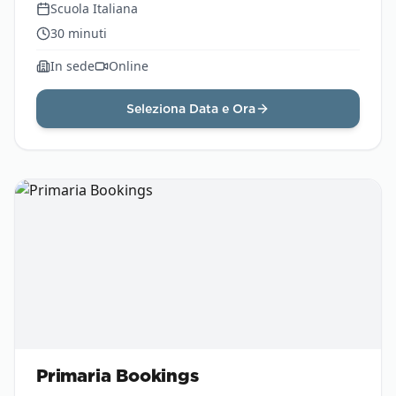
Scuola Italiana
30
minuti
In sede
Online
Seleziona Data e Ora
Primaria Bookings