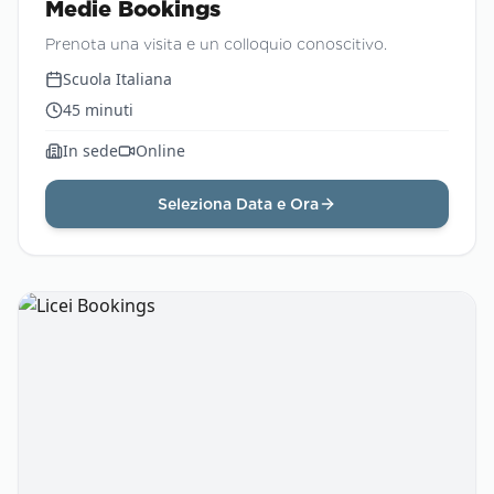
Medie Bookings
Prenota una visita e un colloquio conoscitivo.
Scuola Italiana
45
minuti
In sede
Online
Seleziona Data e Ora