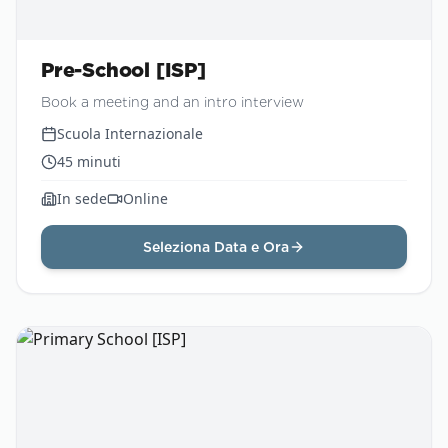
Pre-School [ISP]
Book a meeting and an intro interview
Scuola Internazionale
45
minuti
In sede
Online
Seleziona Data e Ora