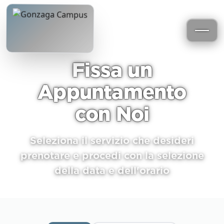
Fissa un
Appuntamento
con Noi
Seleziona il servizio che desideri
prenotare e procedi con la selezione
della data e dell'orario