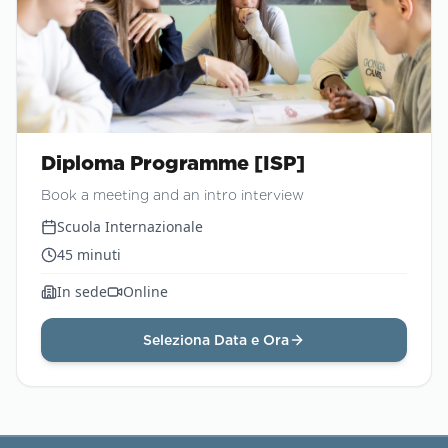
Diploma Programme [ISP]
Book a meeting and an intro interview
Scuola Internazionale
45
minuti
In sede
Online
Seleziona Data e Ora