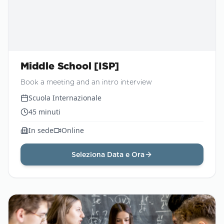
Middle School [ISP]
Book a meeting and an intro interview
Scuola Internazionale
45
minuti
In sede
Online
Seleziona Data e Ora