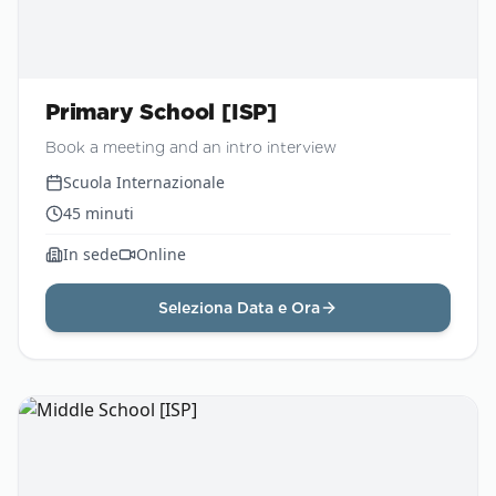
Primary School [ISP]
Book a meeting and an intro interview
Scuola Internazionale
45
minuti
In sede
Online
Seleziona Data e Ora