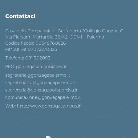
Contattaci
Casa della Compagnia di Gesù detta "Collegio Gonzaga"
Via Piersanti Mattarella 38/42 -90141 – Palermo
Codice fiscale 00548760826
Partita iva 07072270825
Telefono:
091.302093
PEC:
gonzagacampus@pec.it
segreteria@gonzagapalermo.it
segreteriaisp@gonzagapalermo.it
segreteria@gonzagapolisportiva.it
comunicazione@gonzagapalermo.it
Web:
http://www.gonzagacampus.it