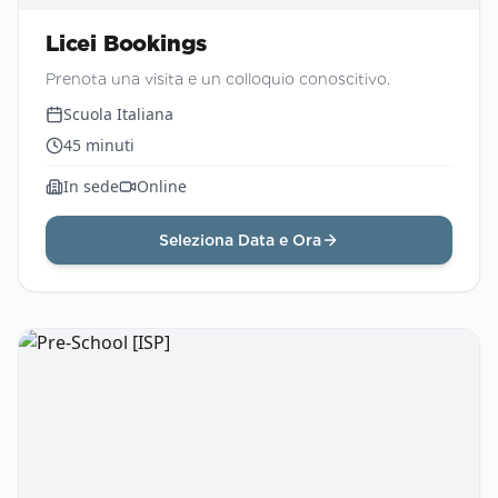
Licei Bookings
Prenota una visita e un colloquio conoscitivo.
Scuola Italiana
45
minuti
In sede
Online
Seleziona Data e Ora