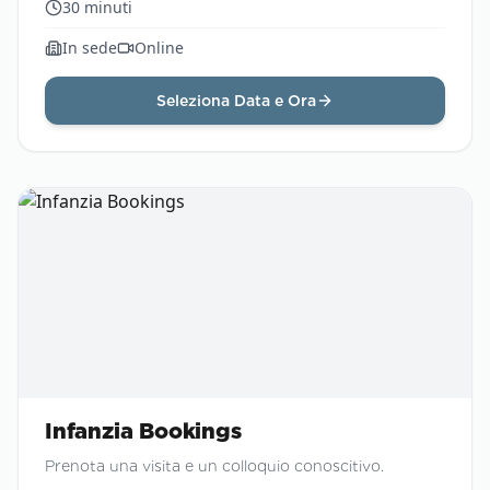
30
minuti
In sede
Online
Seleziona Data e Ora
Infanzia Bookings
Prenota una visita e un colloquio conoscitivo.