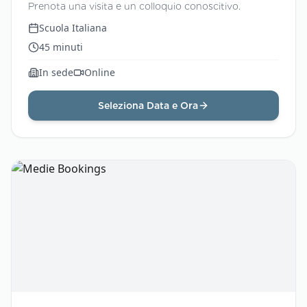
Prenota una visita e un colloquio conoscitivo.
Scuola Italiana
45
minuti
In sede
Online
Seleziona Data e Ora