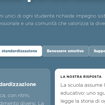
ni unici di ogni studente richiede impegno s
essionale e una comunità che valorizza la diver
. standardizzazione
Benessere emotivo
Suppo
LA NOSTRA RISPOSTA
ndardizzazione
La scuola assume
educativo: uno sg
a, con ritmi,
legge la storia di 
ndimento diversi. La