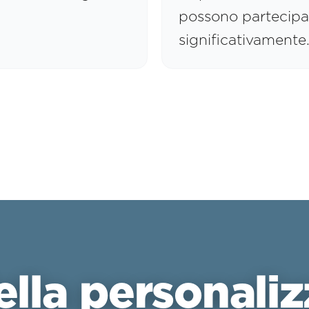
possono partecipa
significativamente
ella personali