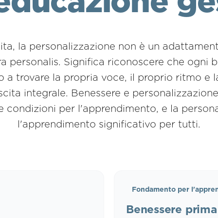
'educazione ge
uita, la personalizzazione non è un adattame
ura personalis. Significa riconoscere che ogni
trovare la propria voce, il proprio ritmo e la
cita integrale. Benessere e personalizzazione s
e condizioni per l'apprendimento, e la person
l'apprendimento significativo per tutti.
Fondamento per l'appre
Benessere prima