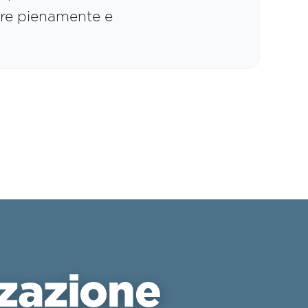
re pienamente e
.
zzazione