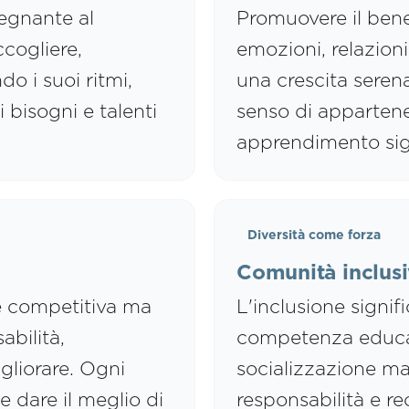
egnante al
Promuovere il bene
cogliere,
emozioni, relazion
 i suoi ritmi,
una crescita seren
i bisogni e talenti
senso di appartene
apprendimento sign
Diversità come forza
Comunità inclus
 competitiva ma
L'inclusione signif
bilità,
competenza educati
gliorare. Ogni
socializzazione ma
e dare il meglio di
responsabilità e re