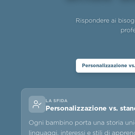
Rispondere ai bisog
prof
Personalizzazione vs
LA SFIDA
Personalizzazione vs. sta
Ogni bambino porta una storia unic
linguaggi, interessi e stili di appre