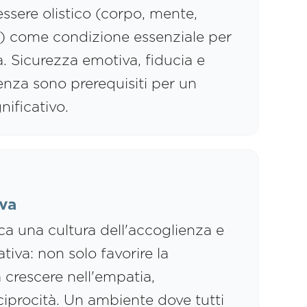
ssere olistico (corpo, mente,
i) come condizione essenziale per
a. Sicurezza emotiva, fiducia e
nza sono prerequisiti per un
ificativo.
iva
ica una cultura dell'accoglienza e
va: non solo favorire la
 crescere nell'empatia,
ciprocità. Un ambiente dove tutti