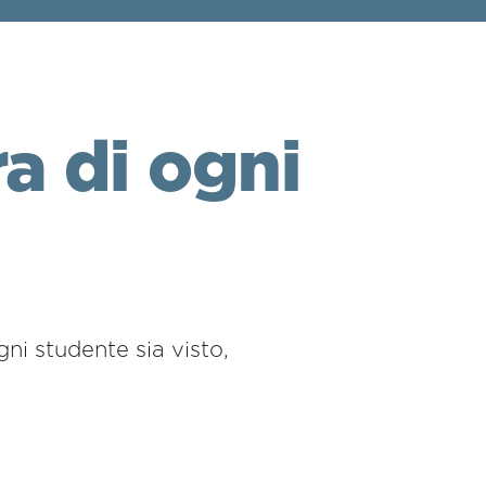
a di ogni
gni studente sia visto,