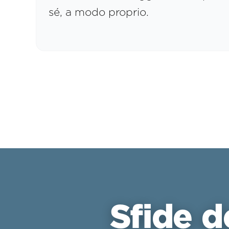
sé, a modo proprio.
Sfide d