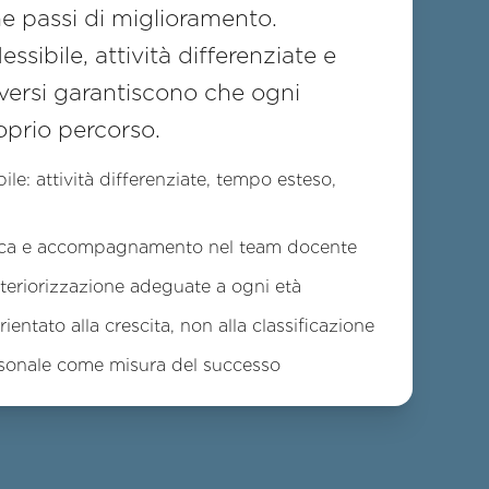
ne passi di miglioramento.
sibile, attività differenziate e
iversi garantiscono che ogni
oprio percorso.
le: attività differenziate, tempo esteso,
ica e accompagnamento nel team docente
nteriorizzazione adeguate a ogni età
entato alla crescita, non alla classificazione
rsonale come misura del successo