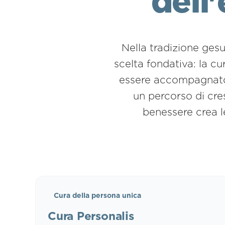
dell
Nella tradizione ges
scelta fondativa: la c
essere accompagnato a 
un percorso di cres
benessere crea l
Cura della persona unica
Cura Personalis