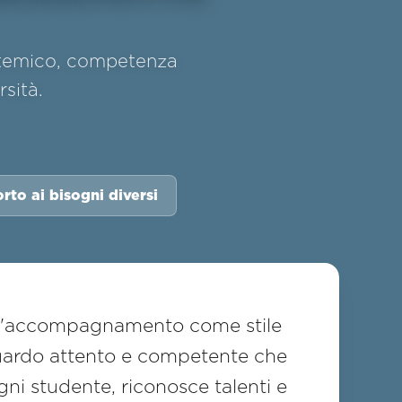
istemico, competenza
sità.
rto ai bisogni diversi
 l'accompagnamento come stile
uardo attento e competente che
ogni studente, riconosce talenti e