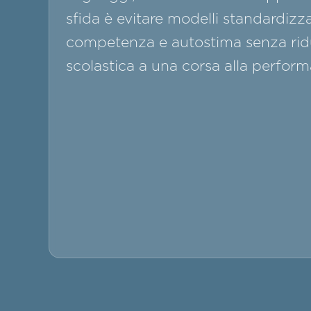
sfida è evitare modelli standardizz
competenza e autostima senza ridu
scolastica a una corsa alla perfor